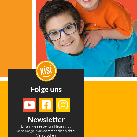
Folge uns
Newsletter
Erfahr, was es bei uns Neues gibt.
Keine Sorge - wir spammen dich nicht zu.
Versprochen.